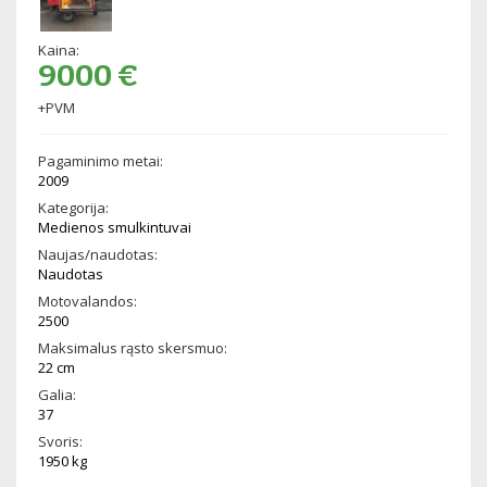
Kaina:
9000 €
+PVM
Pagaminimo metai:
2009
Kategorija:
Medienos smulkintuvai
Naujas/naudotas:
Naudotas
Motovalandos:
2500
Maksimalus rąsto skersmuo:
22 cm
Galia:
37
Svoris:
1950 kg